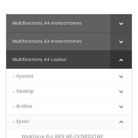
Multifonctions A4 monochromes
Multifonctions A3 monochromes
Multifonctions A4 couleur
– Kyocera
– Develop
– Brother
– Epson
WorkForce Pro RIPS WF-C579RD2TWF