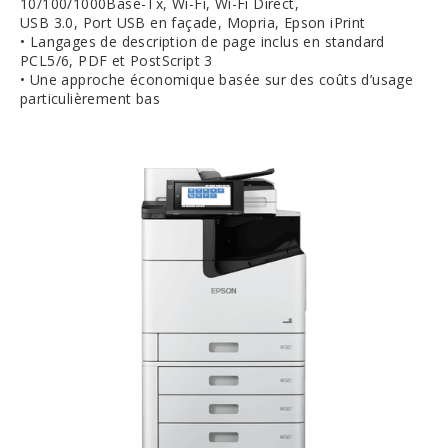
10/100/1000Base-Tx, Wi-Fi, Wi-Fi Direct,
USB 3.0, Port USB en façade, Mopria, Epson iPrint
• Langages de description de page inclus en standard
PCL5/6, PDF et PostScript 3
• Une approche économique basée sur des coûts d’usage
particulièrement bas