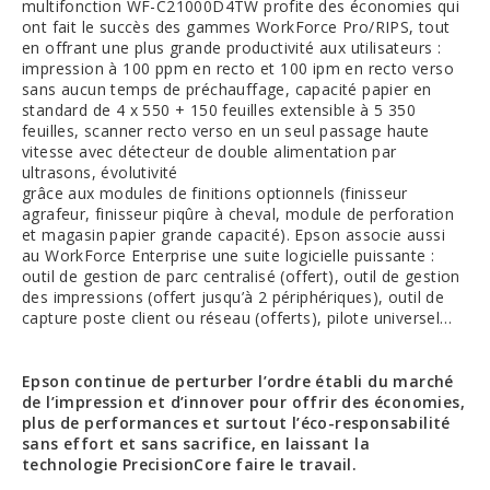
multifonction WF-C21000D4TW profite des économies qui
ont fait le succès des gammes WorkForce Pro/RIPS, tout
en offrant une plus grande productivité aux utilisateurs :
impression à 100 ppm en recto et 100 ipm en recto verso
sans aucun temps de préchauffage, capacité papier en
standard de 4 x 550 + 150 feuilles extensible à 5 350
feuilles, scanner recto verso en un seul passage haute
vitesse avec détecteur de double alimentation par
ultrasons, évolutivité
grâce aux modules de finitions optionnels (finisseur
agrafeur, finisseur piqûre à cheval, module de perforation
et magasin papier grande capacité). Epson associe aussi
au WorkForce Enterprise une suite logicielle puissante :
outil de gestion de parc centralisé (offert), outil de gestion
des impressions (offert jusqu’à 2 périphériques), outil de
capture poste client ou réseau (offerts), pilote universel…
Epson continue de perturber l’ordre établi du marché
de l’impression et d’innover
pour offrir des économies,
plus de performances et surtout l’éco-responsabilité
sans
effort et sans sacrifice, en laissant la
technologie PrecisionCore faire le travail.