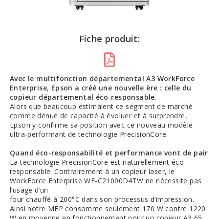
Fiche produit:
Avec le multifonction départemental A3 WorkForce
Enterprise, Epson a créé une
nouvelle ère : celle du
copieur départemental éco-responsable.
Alors que beaucoup estimaient ce segment de marché
comme dénué de capacité à évoluer et à surprendre,
Epson y confirme sa position avec ce nouveau modèle
ultra-performant de technologie PrecisionCore.
Quand éco-responsabilité et performance vont de pair
La technologie PrecisionCore est naturellement éco-
responsable. Contrairement à un copieur laser, le
WorkForce Enterprise WF-C21000D4TW ne nécessite pas
l’usage d’un
four chauffé à 200°C dans son processus d’impression.
Ainsi notre MFP consomme seulement 170 W contre 1220
W en moyenne en fonctionnement pour un copieur A3 65