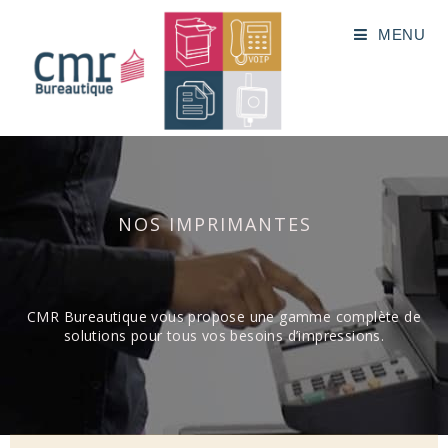
MENU
NOS IMPRIMANTES
CMR Bureautique vous propose une gamme complète de
solutions pour tous vos besoins d’impressions.