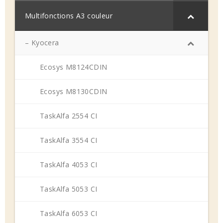
Multifonctions A3 couleur
– Kyocera
Ecosys M8124CDIN
Ecosys M8130CDIN
TaskAlfa 2554 CI
TaskAlfa 3554 CI
TaskAlfa 4053 CI
TaskAlfa 5053 CI
TaskAlfa 6053 CI