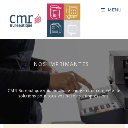
MENU
NOS IMPRIMANTES
CMR Bureautique vous propose une gamme complète de
solutions pour tous vos besoins d’impressions.