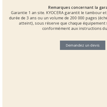
Remarques concernant la gara
‎Garantie 1 an site. KYOCERA garantit le tambour e
durée de 3 ans ou un volume de 200 000 pages (éch
atteint), sous réserve que chaque équipement so
conformément aux instructions du
Demandez un devis