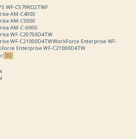
IPS WF-C579RD2TWF
rise AM-C4000
rise AM-C5000
rise AM-C-6000
prise WF-C20750D4TW
rise WF-C21000D4TWWorkForce Enterprise WF-
orce Enterprise WF-C21000D4TW
ur
N
N