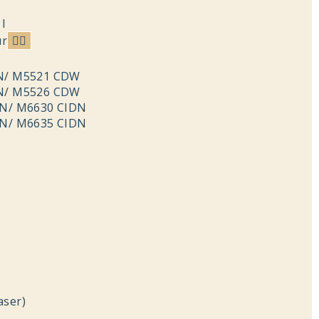
I
ur
N/ M5521 CDW
N/ M5526 CDW
DN/ M6630 CIDN
DN/ M6635 CIDN
ser)