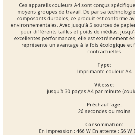
Ces appareils couleurs A4 sont conçus spécifique
moyens groupes de travail. De par sa technologie
composants durables, ce produit est conforme av
environnementales. Avec jusqu’à 5 sources de papier
pour différents tailles et poids de médias, jusqu
excellentes performances, elle est extrêmement é
représente un avantage à la fois écologique et 
contractuelles
Type:
Imprimante couleur A4
Vitesse:
jusqu’à 30 pages A4 par minute (coul
Préchauffage:
26 secondes ou moins
Consommation:
En impression : 466 W En attente : 56 W E