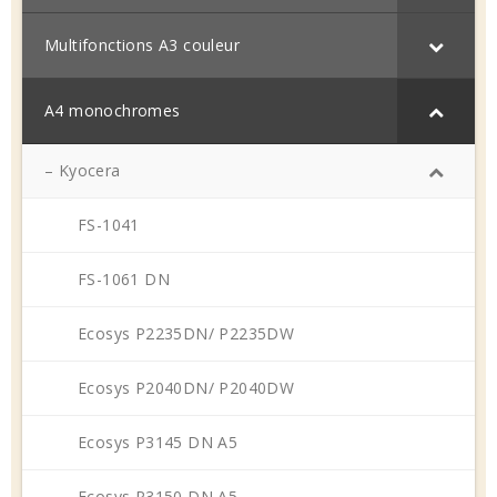
Multifonctions A3 couleur
A4 monochromes
– Kyocera
FS-1041
FS-1061 DN
Ecosys P2235DN/ P2235DW
Ecosys P2040DN/ P2040DW
Ecosys P3145 DN A5
Ecosys P3150 DN A5