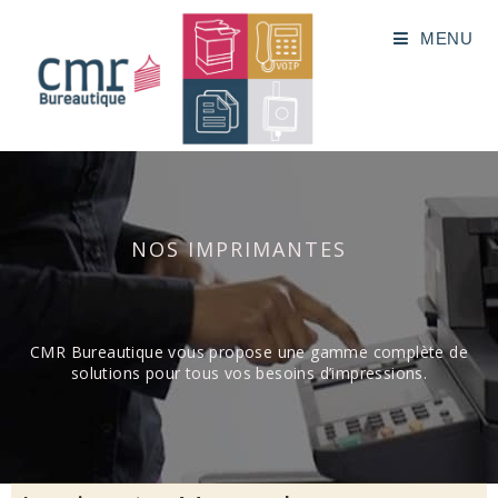
MENU
NOS IMPRIMANTES
CMR Bureautique vous propose une gamme complète de
solutions pour tous vos besoins d’impressions.