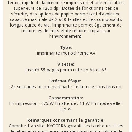
temps rapide de la première impression et une résolution
supérieure de 1200 dpi. Dotée de fonctionnalités de
sécurité, des options de papier permettant d’avoir une
capacité maximale de 2 600 feuilles et des composants
longue durée de vie, l’imprimante permet également de
réduire les déchets et de réduire l’impact sur
l’environnement.
Type:
Imprimante monochrome A4
Vitesse:
Jusqu’à 55 pages par minute en A4 et A5
Préchauffage:
25 secondes ou moins à partir de la mise sous tension
Consommation:
En impression : 675 W En attente : 11 W En mode veille :
0,5 W
Remarques concernant la garantie:
Garantie 1 an site. KYOCERA garantit les tambours et les
développeurs pour une durée de 3 ans ou un volume de