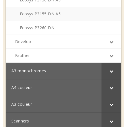
Ecosys P3155 DN A5
Ecosys P3260 DN
– Develop
– Brother
A3 monochromes
A4 couleur
A3 couleur
Scanners