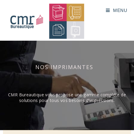
MENU
NOS IMPRIMANTES
CMR Bureautique vous propose une gamme complète de
solutions pour tous vos besoins d’impressions.