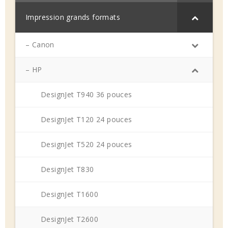
Impression grands formats
– Canon
– HP
DesignJet T940 36 pouces
DesignJet T120 24 pouces
DesignJet T520 24 pouces
DesignJet T830
DesignJet T1600
DesignJet T2600