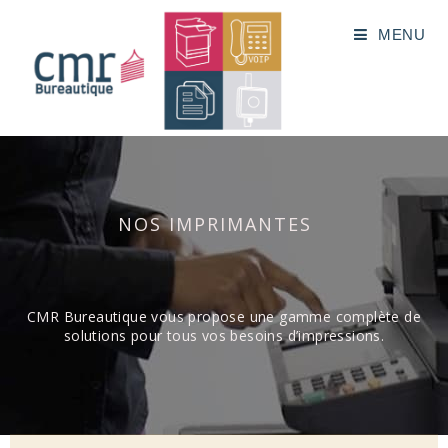
MENU
NOS IMPRIMANTES
CMR Bureautique vous propose une gamme complète de
solutions pour tous vos besoins d’impressions.