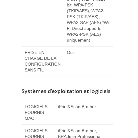
bit, WPA-PSK
(TKIP/AES), WPA2-
PSK (TKIP/AES),
WPA3-SAE (AES) *Wi-
Fi Direct supports
WPA2-PSK (AES)
uniquement
PRISE EN
Oui
CHARGE DE LA
CONFIGURATION
SANS FIL
Systèmes d’exploitation et logiciels
LOGICIELS
iPrint&Scan Brother
FOURNIS –
MAC
LOGICIELS
iPrint&Scan Brother,
FOURNIS –
BRAdmin Professional,