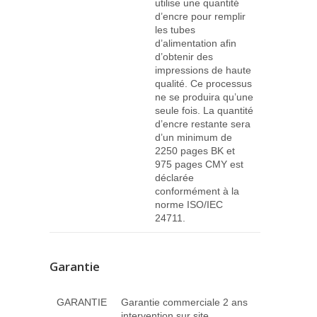
utilise une quantité
d’encre pour remplir
les tubes
d’alimentation afin
d’obtenir des
impressions de haute
qualité. Ce processus
ne se produira qu’une
seule fois. La quantité
d’encre restante sera
d’un minimum de
2250 pages BK et
975 pages CMY est
déclarée
conformément à la
norme ISO/IEC
24711.
Garantie
GARANTIE
Garantie commerciale 2 ans
intervention sur site.