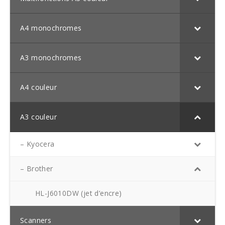
A4 monochromes
A3 monochromes
A4 couleur
A3 couleur
– Kyocera
– Brother
HL-J6010DW (jet d’encre)
Scanners