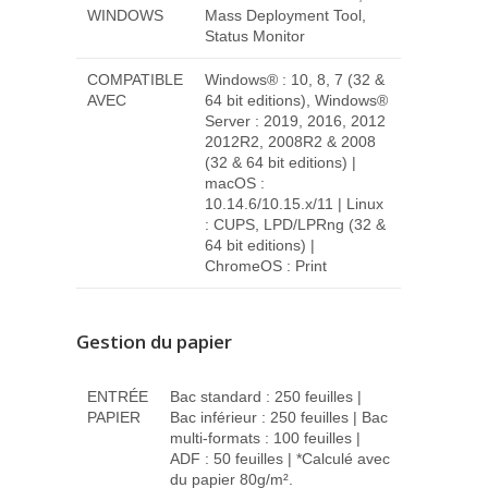
WINDOWS
Mass Deployment Tool,
Status Monitor
COMPATIBLE
Windows® : 10, 8, 7 (32 &
AVEC
64 bit editions), Windows®
Server : 2019, 2016, 2012
2012R2, 2008R2 & 2008
(32 & 64 bit editions) |
macOS :
10.14.6/10.15.x/11 | Linux
: CUPS, LPD/LPRng (32 &
64 bit editions) |
ChromeOS : Print
Gestion du papier
ENTRÉE
Bac standard : 250 feuilles |
PAPIER
Bac inférieur : 250 feuilles | Bac
multi-formats : 100 feuilles |
ADF : 50 feuilles | *Calculé avec
du papier 80g/m².