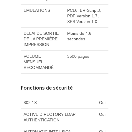
ÉMULATIONS
PCL6, BR-Script3,
PDF Version 1.7,
XPS Version 1.0
DÉLAI DE SORTIE
Moins de 4.6
DE LA PREMIÈRE
secondes
IMPRESSION
VOLUME
3500 pages
MENSUEL
RECOMMANDÉ
Fonctions de sécurité
802.1X
Oui
ACTIVE DIRECTORY LDAP
Oui
AUTHENTICATION
AUTOMATIC INTRUSION
Oui