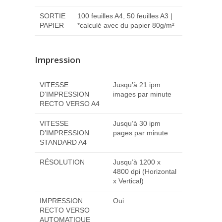
SORTIE
100 feuilles A4, 50 feuilles A3 |
PAPIER
*calculé avec du papier 80g/m²
Impression
VITESSE
Jusqu’à 21 ipm
D’IMPRESSION
images par minute
RECTO VERSO A4
VITESSE
Jusqu’à 30 ipm
D’IMPRESSION
pages par minute
STANDARD A4
RÉSOLUTION
Jusqu’à 1200 x
4800 dpi (Horizontal
x Vertical)
IMPRESSION
Oui
RECTO VERSO
AUTOMATIQUE