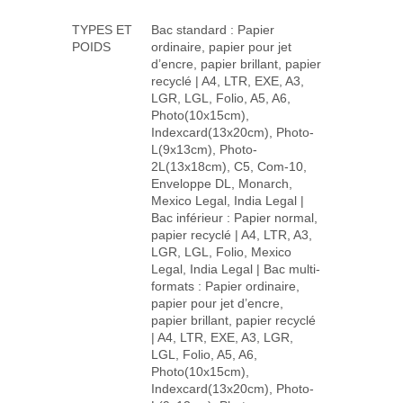
TYPES ET
Bac standard : Papier
POIDS
ordinaire, papier pour jet
d’encre, papier brillant, papier
recyclé | A4, LTR, EXE, A3,
LGR, LGL, Folio, A5, A6,
Photo(10x15cm),
Indexcard(13x20cm), Photo-
L(9x13cm), Photo-
2L(13x18cm), C5, Com-10,
Enveloppe DL, Monarch,
Mexico Legal, India Legal |
Bac inférieur : Papier normal,
papier recyclé | A4, LTR, A3,
LGR, LGL, Folio, Mexico
Legal, India Legal | Bac multi-
formats : Papier ordinaire,
papier pour jet d’encre,
papier brillant, papier recyclé
| A4, LTR, EXE, A3, LGR,
LGL, Folio, A5, A6,
Photo(10x15cm),
Indexcard(13x20cm), Photo-