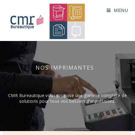
MENU
NOS IMPRIMANTES
CMR Bureautique vous propose une gamme complète de
solutions pour tous vos besoins d’impressions.