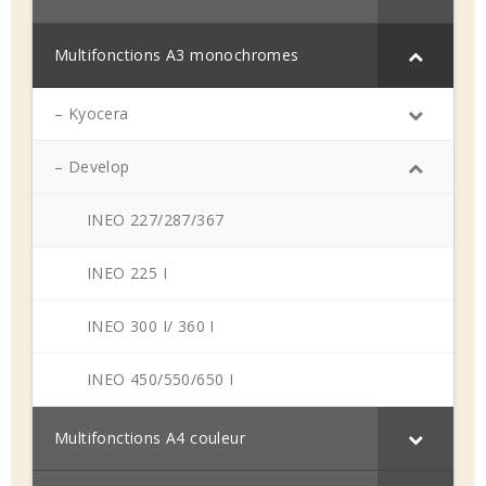
Multifonctions A3 monochromes
– Kyocera
– Develop
INEO 227/287/367
INEO 225 I
INEO 300 I/ 360 I
INEO 450/550/650 I
Multifonctions A4 couleur