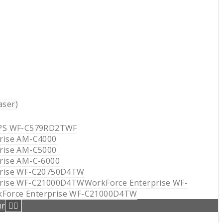
ser)
IPS WF-C579RD2TWF
rise AM-C4000
rise AM-C5000
rise AM-C-6000
prise WF-C20750D4TW
rise WF-C21000D4TWWorkForce Enterprise WF-
orce Enterprise WF-C21000D4TW
ur