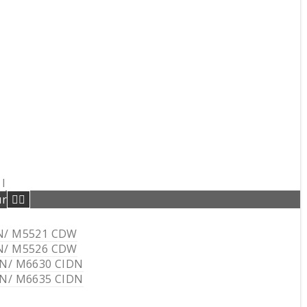
I
ur
N/ M5521 CDW
N/ M5526 CDW
DN/ M6630 CIDN
DN/ M6635 CIDN