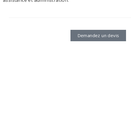
assistance et administration.
Demandez un devis