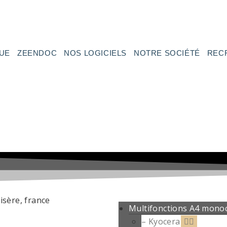
UE
ZEENDOC
NOS LOGICIELS
NOTRE SOCIÉTÉ
REC
Multifonctions A4 mon
– Kyocera