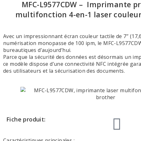
MFC-L9577CDW – Imprimante pro
multifonction 4-en-1 laser couleur
Avec un impressionnant écran couleur tactile de 7’’ (17,6
numérisation monopasse de 100 ipm, le MFC-L9577CDW
bureautiques d’aujourd’hui.
Parce que la sécurité des données est désormais un impé
ce modèle dispose d’une connectivité NFC intégrée garan
des utilisateurs et la sécurisation des documents.
Fiche produit:
Caractéristiques principales :