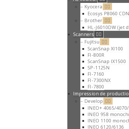
– Kyocera
Ecosys P8060 CD
– Brother
HL-J6010DW (jet d
Scanners
– Fujitsu
ScanSnap XI100
FI-800R
ScanSnap IX1500
SP-1125N
FI-7160
FI-7300NX
FI-7800
Impression de producti
– Develop
INEO+ 4065/4070/
INEO 958 monoc
INEO 1100 monoc
INEO 6120/6136