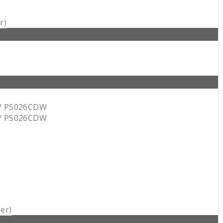
r)
/ P5026CDW
/ P5026CDW
N
N
N
er)