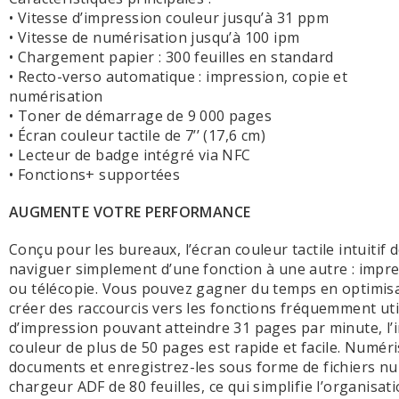
• Vitesse d’impression couleur jusqu’à 31 ppm
• Vitesse de numérisation jusqu’à 100 ipm
• Chargement papier : 300 feuilles en standard
• Recto-verso automatique : impression, copie et
numérisation
• Toner de démarrage de 9 000 pages
• Écran couleur tactile de 7’’ (17,6 cm)
• Lecteur de badge intégré via NFC
• Fonctions+ supportées
AUGMENTE VOTRE PERFORMANCE
Conçu pour les bureaux, l’écran couleur tactile intuitif
naviguer simplement d’une fonction à une autre : impre
ou télécopie. Vous pouvez gagner du temps en optimisan
créer des raccourcis vers les fonctions fréquemment uti
d’impression pouvant atteindre 31 pages par minute, l
couleur de plus de 50 pages est rapide et facile. Numéri
documents et enregistrez-les sous forme de fichiers nu
chargeur ADF de 80 feuilles, ce qui simplifie l’organisa