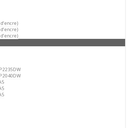
d’encre)
d’encre)
d’encre)
 P2235DW
 P2040DW
A5
A5
A5