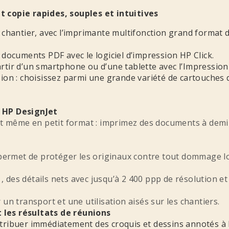
 copie rapides, souples et intuitives
le chantier, avec l’imprimante multifonction grand format 
documents PDF avec le logiciel d’impression HP Click.
tir d’un smartphone ou d’une tablette avec l’Impression
on : choisissez parmi une grande variété de cartouches 
 HP DesignJet
t même en petit format : imprimez des documents à demi-é
permet de protéger les originaux contre tout dommage lo
, des détails nets avec jusqu’à 2 400 ppp de résolution et
n transport et une utilisation aisés sur les chantiers.
s résultats de réunions
istribuer immédiatement des croquis et dessins annotés à 