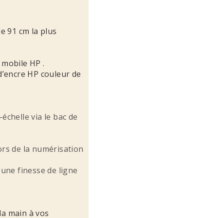
de 91 cm la plus
 mobile HP .
d’encre HP couleur de
chelle via le bac de
rs de la numérisation
 une finesse de ligne
la main à vos