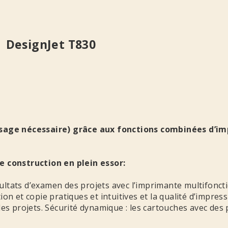
DesignJet T830
age nécessaire) grâce aux fonctions combinées d’im
e construction en plein essor:
ltats d’examen des projets avec l’imprimante multifonct
on et copie pratiques et intuitives et la qualité d’impre
les projets. Sécurité dynamique : les cartouches avec de