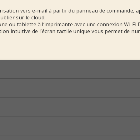
isation vers e-mail à partir du panneau de commande, a
blier sur le cloud.
ne ou tablette à l’imprimante avec une connexion Wi-Fi D
on intuitive de l’écran tactile unique vous permet de num