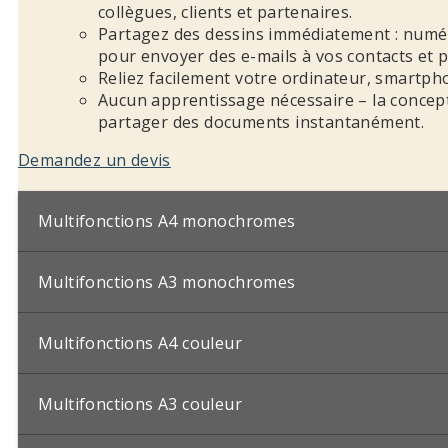
collègues, clients et partenaires.
Partagez des dessins immédiatement : numér
pour envoyer des e-mails à vos contacts et pu
Reliez facilement votre ordinateur, smartpho
Aucun apprentissage nécessaire – la concepti
partager des documents instantanément.
Demandez un devis
Multifonctions A4 monochromes
Multifonctions A3 monochromes
Multifonctions A4 couleur
Multifonctions A3 couleur