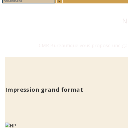
N
CMR Bureautique vous propose une gam
Impression grand format