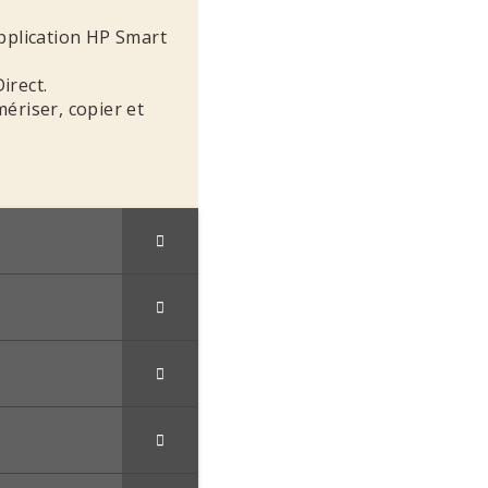
pplication HP Smart
irect.
ériser, copier et