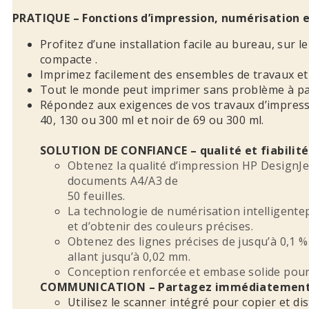
PRATIQUE – Fonctions d’impression, numérisation et
Profitez d’une installation facile au bureau, sur 
compacte .
Imprimez facilement des ensembles de travaux et 
Tout le monde peut imprimer sans problème à par
Répondez aux exigences de vos travaux d’impressi
40, 130 ou 300 ml et noir de 69 ou 300 ml.
SOLUTION DE CONFIANCE – qualité et fiabilité
Obtenez la qualité d’impression HP DesignJe
documents A4/A3 de
50 feuilles.
La technologie de numérisation intelligente
et d’obtenir des couleurs précises.
Obtenez des lignes précises de jusqu’à 0,1 % 
allant jusqu’à 0,02 mm.
Conception renforcée et embase solide pour u
COMMUNICATION – Partagez immédiatement le
Utilisez le scanner intégré pour copier et d