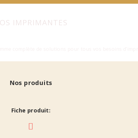
OS IMPRIMANTES
me complète de solutions pour tous vos besoins d’impr
Nos produits
Fiche produit: