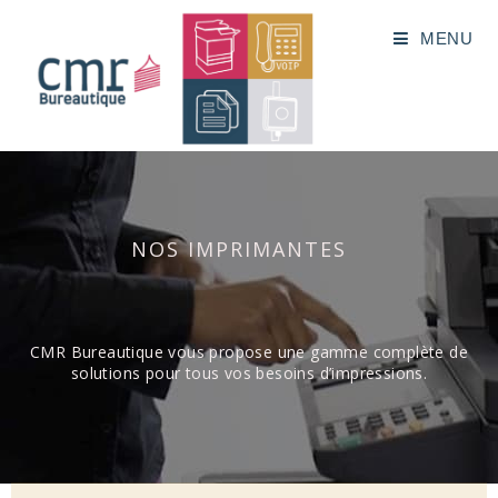
MENU
NOS IMPRIMANTES
CMR Bureautique vous propose une gamme complète de
solutions pour tous vos besoins d’impressions.