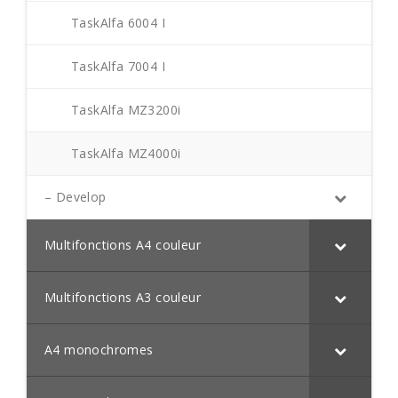
TaskAlfa 6004 I
TaskAlfa 7004 I
TaskAlfa MZ3200i
TaskAlfa MZ4000i
– Develop
Multifonctions A4 couleur
Multifonctions A3 couleur
A4 monochromes