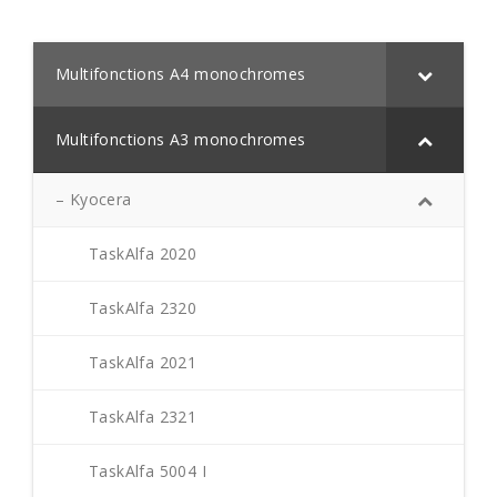
Multifonctions A4 monochromes
Multifonctions A3 monochromes
– Kyocera
TaskAlfa 2020
TaskAlfa 2320
TaskAlfa 2021
TaskAlfa 2321
TaskAlfa 5004 I