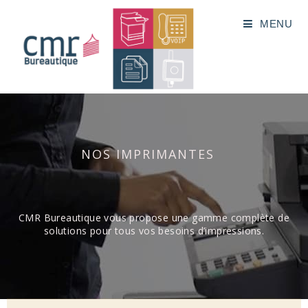
MENU
NOS IMPRIMANTES
CMR Bureautique vous propose une gamme complète de
solutions pour tous vos besoins d’impressions.