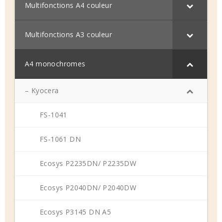
Multifonctions A4 couleur
Multifonctions A3 couleur
A4 monochromes
– Kyocera
FS-1041
FS-1061 DN
Ecosys P2235DN/ P2235DW
Ecosys P2040DN/ P2040DW
Ecosys P3145 DN A5