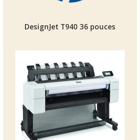
DesignJet T940 36 pouces