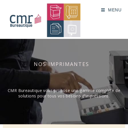
MENU
NOS IMPRIMANTES
CMR Bureautique vous propose une gamme complète de
solutions pour tous vos besoins d’impressions.