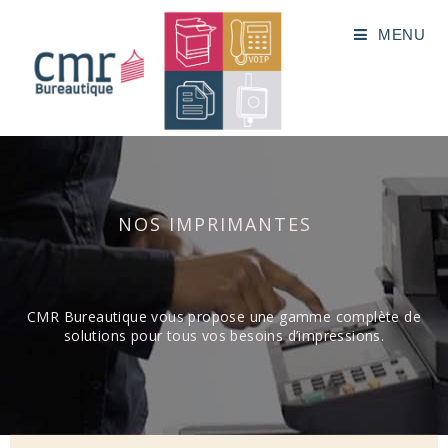
MENU
NOS IMPRIMANTES
CMR Bureautique vous propose une gamme complète de
solutions pour tous vos besoins d’impressions.