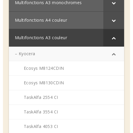
Multifonctions A3 monochromes
Multifonctions A4 couleur
Multifonctions A3 couleur
– Kyocera
Ecosys M8124CDIN
Ecosys M8130CDIN
TaskAlfa 2554 CI
TaskAlfa 3554 CI
TaskAlfa 4053 CI