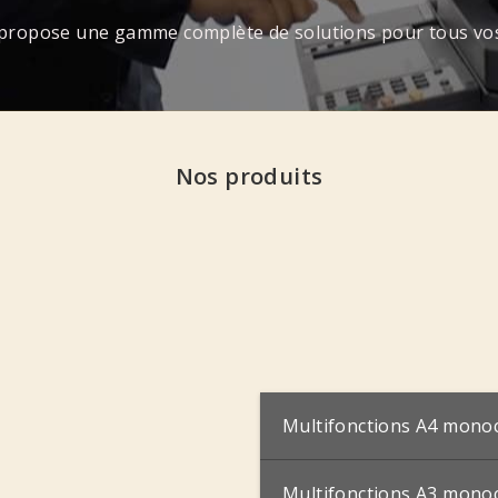
ropose une gamme complète de solutions pour tous vos
Nos produits
Multifonctions A4 mon
Multifonctions A3 mon