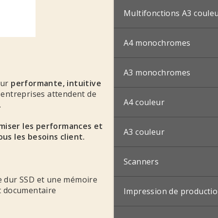
Multifonctions A3 coule
A4 monochromes
A3 monochromes
eur
performante, intuitive
s entreprises attendent de
A4 couleur
.
miser les performances et
A3 couleur
us les besoins client.
Scanners
ue dur SSD et une mémoire
nt documentaire
Impression de producti