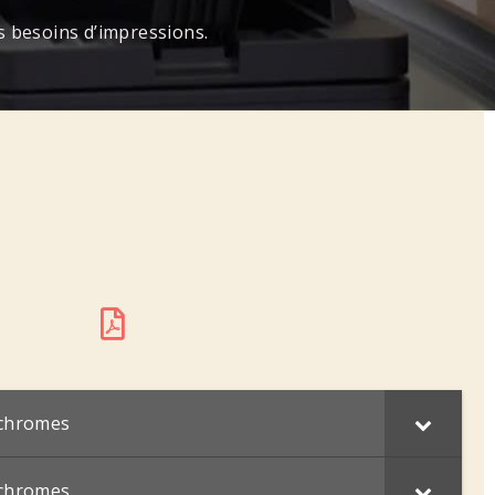
 besoins d’impressions.
ochromes
ochromes