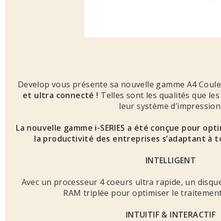
Develop vous présente sa nouvelle gamme A4 Coul
et ultra connecté !
Telles sont les qualités que le
leur système d’impression
La nouvelle gamme i-SERIES a été conçue pour opti
la productivité des entreprises s’adaptant à to
INTELLIGENT
Avec un processeur 4 coeurs ultra rapide, un disq
RAM triplée pour optimiser le traiteme
INTUITIF & INTERACTIF