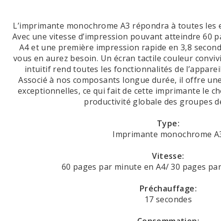
L’imprimante monochrome A3 répondra à toutes les e
Avec une vitesse d’impression pouvant atteindre 60 
A4 et une première impression rapide en 3,8 second
vous en aurez besoin. Un écran tactile couleur convivi
intuitif rend toutes les fonctionnalités de l’apparei
Associé à nos composants longue durée, il offre une e
exceptionnelles, ce qui fait de cette imprimante le ch
productivité globale des groupes de
Type:
Imprimante monochrome A
Vitesse:
60 pages par minute en A4/ 30 pages pa
Préchauffage:
17 secondes