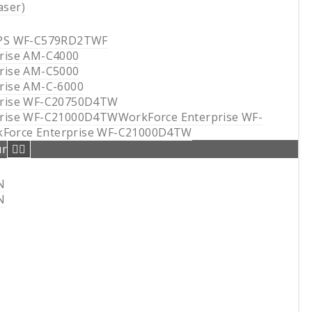
ser)
IPS WF-C579RD2TWF
rise AM-C4000
rise AM-C5000
rise AM-C-6000
prise WF-C20750D4TW
rise WF-C21000D4TWWorkForce Enterprise WF-
orce Enterprise WF-C21000D4TW
ur
N
N