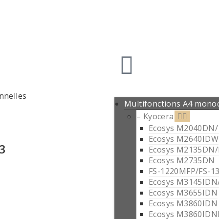
Multifonctions A4 mon
– Kyocera
Ecosys M2040DN
Ecosys M2640IDW
3
Ecosys M2135DN
Ecosys M2735DN
FS-1220MFP/FS-1
Ecosys M3145IDN
Ecosys M3655IDN
Ecosys M3860IDN
Ecosys M3860IDN