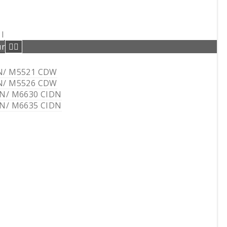
I
ur
N/ M5521 CDW
N/ M5526 CDW
DN/ M6630 CIDN
DN/ M6635 CIDN