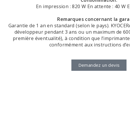
Consommation:
En impression : 820 W En attente : 40 W En
Remarques concernant la gara
‎Garantie de 1 an en standard (selon le pays). KYOCER
développeur pendant 3 ans ou un maximum de 600 
première éventualité), à condition que l’imprimante 
conformément aux instructions d’en
Demandez un devis