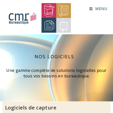
MENU
NOS LOGICIELS
Une gamme complète de solutions logicielles pour
tous vos besoins en bureautique.
Logiciels de capture