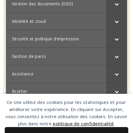
Gestion des documents (GED)
Mobilité et cloud
Sécurité et politique d’impression
Gestion de parcs
Assistance
Brother
Ce site utilise des cookies pour les statistiques et pour
améliorer votre expérience. En cliquant sur Accepter,
vous consentez à notre utilisation des cookies. En savoir
plus dans notre
politique de confidentialité
.
CMR Bureautique - 278, impasse Le Perelly - 38300 Ruy-
Montceau - Tél: 09.65.33.36.11