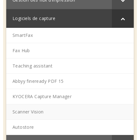
Logiciels de capture
SmartFax
Fax Hub
Teaching assistant
Abbyy fineready PDF 15
KYOCERA Capture Manager
Scanner Vision
Autostore