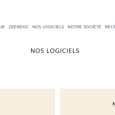
UE
ZEENDOC
NOS LOGICIELS
NOTRE SOCIÉTÉ
REC
NOS LOGICIELS
N