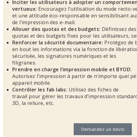
Inciter les utilisateurs à adopter un comportemen
vertueux:
Encouragez l’utilisation du mode recto-v
et une attitude éco-responsable en sensibilisant a
de l’impression des e-mail.
Allouer des quotas et des budgets:
Définissez des
quotas et des budgets fixes pour les utilisateurs, s
Renforcer la sécurité documentaire:
Protégez de 
en bout les informations via la fonction de libérati
sécurisée, les signatures numériques et les
filigranes.
Prendre en charge l’impression mobile et BYOD:
Autorisez l’impression à partir de n’importe quel p
appareil mobile.
Contrôler les fab labs:
Utilisez des fiches de
travail pour gérer les travaux d’impression standard
3D, la reliure, etc.
Demandez un devis