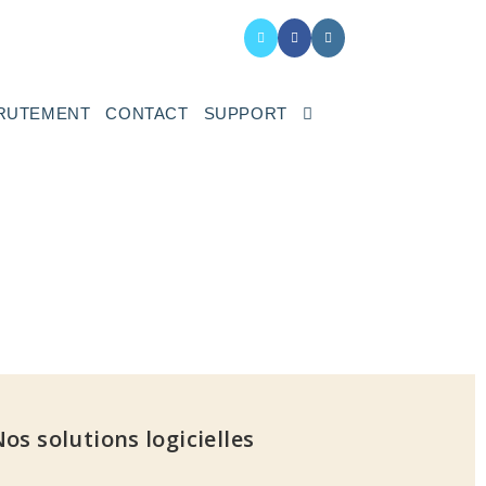
RUTEMENT
CONTACT
SUPPORT
os solutions logicielles